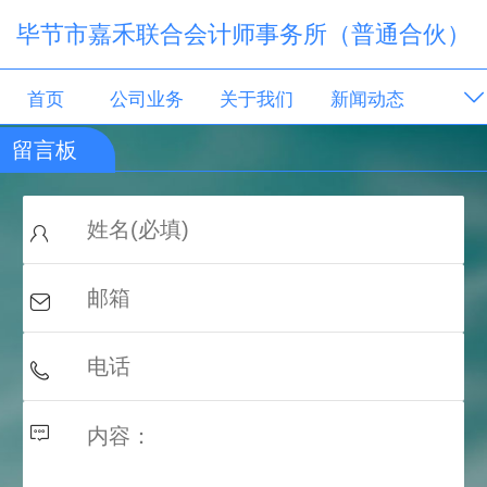
毕节市嘉禾联合会计师事务所（普通合伙）
首页
公司业务
关于我们
新闻动态
留言板
留言板